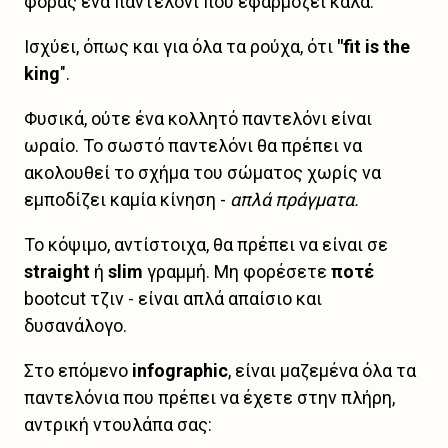
φοράς ένα παντελόνι που εφαρμόζει καλά.
Ισχύει, όπως και για όλα τα ρούχα, ότι
"fit is the
king
".
Φυσικά, ούτε ένα κολλητό παντελόνι είναι
ωραίο. Το σωστό παντελόνι θα πρέπει να
ακολουθεί το σχήμα του σώματος χωρίς να
εμποδίζει καμία κίνηση -
απλά πράγματα.
Το κόψιμο, αντίστοιχα, θα πρέπει να είναι σε
straight
ή
slim
γραμμή. Μη φορέσετε
ποτέ
bootcut τζιν - είναι απλά απαίσιο και
δυσανάλογο.
Στο επόμενο
infographic
, είναι μαζεμένα όλα τα
παντελόνια που πρέπει να έχετε στην πλήρη,
αντρική ντουλάπα σας: