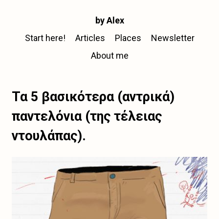
by Alex
Start here!
Articles
Places
Newsletter
About me
Τα 5 βασικότερα (αντρικά)
παντελόνια (της τέλειας
ντουλάπας).