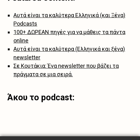
Αυτά είναι τα καλύτερα Ελληνικά (και Ξένα)
Podcasts
100+ ΔΩΡΕΑΝ πηγές για να μάθεις τα πάντα
online
Αυτά είναι τα καλύτερα (Ελληνικά και ξένα)
newsletter
Σε Κουτάκια: Ένα newsletter που βάζει τα
πράγματα σε μια σειρά.
Άκου το podcast: