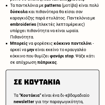
Τα παντελόνια με
patterns
(μοτίβα) είναι πολύ
δύσκολα
και πιθανότερα θα είσαι σαν
καραγκιόζης παρά στυλάτος. Παντελόνια με
embroideries
(πλεκτές λεπτομέρειες)
υπάρχει πιθανότητα να είναι ωραία.
Πιθανότητα.
Μπορείς
να φορέσεις
κόκκινο παντελόνι
-
αρκεί να
μην
είναι εκείνο το κραυγαλέο
κόκκινο που θυμίζει
φανάρι stop
. Ψάξε κάτι
σε απόχρωση
πάπρικας
.
Τα
"Κουτάκια"
είναι ένα δι-εβδομαδιαίο
newsletter
για την παραγωγικότητα,