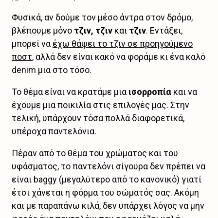
Φυσικά, αν δούμε τον μέσο άντρα στον δρόμο,
βλέπουμε μόνο
τζιν, τζιν
και
τζιν
. Εντάξει,
μπορεί να
έχω θάψει το τζιν σε προηγούμενο
ποστ
, αλλά δεν είναι κακό να φοράμε κι ένα καλό
denim μια στο τόσο.
Το θέμα είναι να κρατάμε μια
ισορροπία
και να
έχουμε μια ποικιλία στις επιλογές μας. Στην
τελική, υπάρχουν τόσα πολλά διαφορετικά,
υπέροχα παντελόνια.
Πέραν από το θέμα του χρώματος και του
υφάσματος, το παντελόνι σίγουρα δεν πρέπει να
είναι baggy (μεγαλύτερο από το κανονικό) γιατί
έτσι χάνεται η φόρμα του σώματός σας. Ακόμη
και με παραπάνω κιλά, δεν υπάρχει λόγος να μην