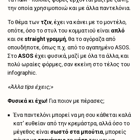
την οποία χρησιμοποιώ και με άλλα παντελόνια.
Το θέμα των
τζιν
, έχει να κάνει με το μοντέλο,
οπότε, όσο το στυλ του κομματιού είναι
απλό
και σε
straight γραμμή
, θα το αγόραζα από
οπουδήποτε, όπως π.χ. από το αγαπημένο ASOS.
Στο
ASOS
έχει φυσικά, μαζί με όλα τα άλλα, και
πολύ ωραίες φόρμες, σαν εκείνη στο τέλος του
infographic.
«Άλλα tips έχεις;»
Φυσικά κι έχω!
Για ποιον με πέρασες;
Ένα παντελόνι μπορεί να μη σου κάθεται καλά
κατ' ευθείαν από την κρεμάστρα, αλλά όσο το
μέγεθος είναι
σωστό στα μπούτια
, μπορείς