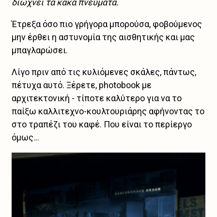
διώχνει τα κακά πνεύματα.
Έτρεξα όσο πιο γρήγορα μπορούσα, φοβούμενος
μην έρθει η αστυνομία της αισθητικής και μας
μπαγλαρώσει.
Λίγο πριν από τις κυλιόμενες σκάλες, πάντως,
πέτυχα αυτό. Ξέρετε, photobook με
αρχιτεκτονική - τίποτε καλύτερο για να το
παίξω καλλιτεχνο-κουλτουριάρης αφήνοντας το
στο τραπέζι του καφέ. Που είναι το περίεργο
όμως...