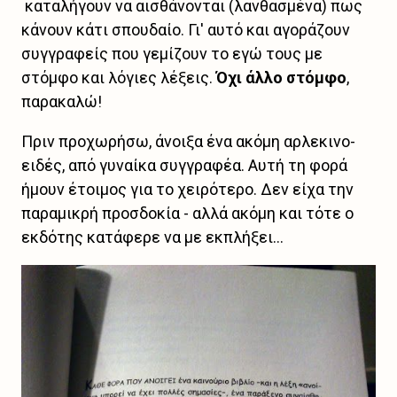
καταλήγουν να αισθάνονται (λανθασμένα) πως
κάνουν κάτι σπουδαίο. Γι' αυτό και αγοράζουν
συγγραφείς που γεμίζουν το εγώ τους με
στόμφο και λόγιες λέξεις.
Όχι άλλο στόμφο
,
παρακαλώ!
Πριν προχωρήσω, άνοιξα ένα ακόμη αρλεκινο-
ειδές, από γυναίκα συγγραφέα. Αυτή τη φορά
ήμουν έτοιμος για το χειρότερο. Δεν είχα την
παραμικρή προσδοκία - αλλά ακόμη και τότε ο
εκδότης κατάφερε να με εκπλήξει...