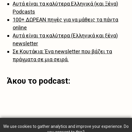
Αυτά είναι τα καλύτερα Ελληνικά (και Ξένα)
Podcasts
100+ ΔΩΡΕΑΝ πηγές για να μάθεις τα πάντα
online
Αυτά είναι τα καλύτερα (Ελληνικά και ξένα)
newsletter
Σε Κουτάκια: Ένα newsletter που βάζει τα
πράγματα σε μια σειρά.
Άκου το podcast:
We use cookies to gather analytics and improve your experience. Do