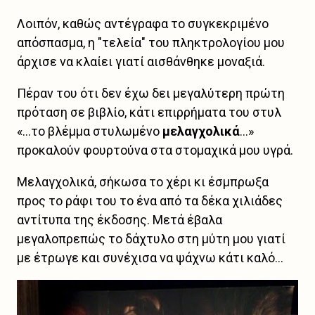
Λοιπόν, καθώς αντέγραφα το συγκεκριμένο
απόσπασμα, η "τελεία" του πληκτρολογίου μου
άρχισε να κλαίει γιατί αισθάνθηκε μοναξιά.
Πέραν του ότι δεν έχω δει μεγαλύτερη πρώτη
πρόταση σε βιβλίο, κάτι επιρρήματα του στυλ
«...το βλέμμα στυλωμένο
μελαγχολικά
...»
προκαλούν φουρτούνα στα στομαχικά μου υγρά.
Μελαγχολικά, σήκωσα το χέρι κι έσμπρωξα
προς το ράφι του το ένα από τα δέκα χιλιάδες
αντίτυπα της έκδοσης. Μετά έβαλα
μεγαλοπρεπώς το δάχτυλο στη μύτη μου γιατί
με έτρωγε και συνέχισα να ψάχνω κάτι καλό...