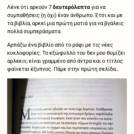
Λένε ότι αρκούν 7
δευτερόλεπτα
για να
συμπαθήσεις (η όχι) έναν άνθρωπο. Έτσι και με
τα βιβλία, αρκεί μια πρώτη ματιά για να βγάλεις
πολλά συμπεράσματα.
Αρπάζω ένα βιβλίο από το ράφι με τις νέες
κυκλοφορίες. Το εξώφυλλό του δεν μου θυμίζει
άρλεκιν, είναι γραμμένο από άντρα και ο τίτλος
φαίνεται έξυπνος. Πάμε στην πρώτη σελίδα...