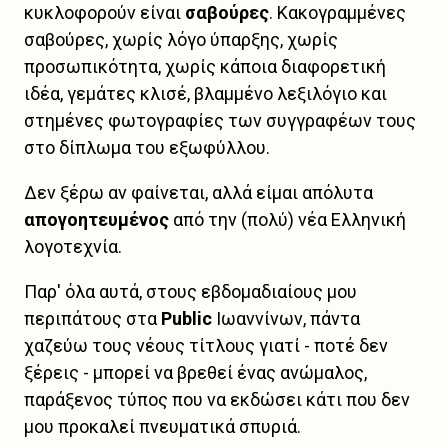
κυκλοφορούν είναι
σαβούρες
. Kακογραμμένες
σαβούρες, χωρίς λόγο ύπαρξης, χωρίς
προσωπικότητα, χωρίς κάποια διαφορετική
ιδέα, γεμάτες κλισέ, βλαμμένο λεξιλόγιο και
στημένες φωτογραφίες των συγγραφέων τους
στο δίπλωμα του εξωφύλλου.
Δεν ξέρω αν φαίνεται, αλλά είμαι απόλυτα
απογοητευμένος
από την (πολύ) νέα Ελληνική
λογοτεχνία.
Παρ' όλα αυτά, στους εβδομαδιαίους μου
περιπάτους στα
Public
Ιωαννίνων, πάντα
χαζεύω τους νέους τίτλους γιατί - ποτέ δεν
ξέρεις - μπορεί να βρεθεί ένας ανώμαλος,
παράξενος τύπος που να εκδώσει κάτι που δεν
μου προκαλεί πνευματικά σπυριά.