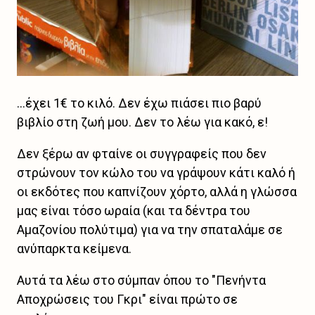
...έχει 1€ το κιλό. Δεν έχω πιάσει πιο βαρύ
βιβλίο στη ζωή μου. Δεν το λέω για κακό, ε!
Δεν ξέρω αν φταίνε οι συγγραφείς που δεν
στρώνουν τον κώλο του να γράψουν κάτι καλό ή
οι εκδότες που καπνίζουν χόρτο, αλλά η γλώσσα
μας είναι τόσο ωραία (και τα δέντρα του
Αμαζονίου πολύτιμα) για να την σπαταλάμε σε
ανύπαρκτα κείμενα.
Αυτά τα λέω στο σύμπαν όπου το "Πενήντα
Αποχρώσεις του Γκρι" είναι πρώτο σε