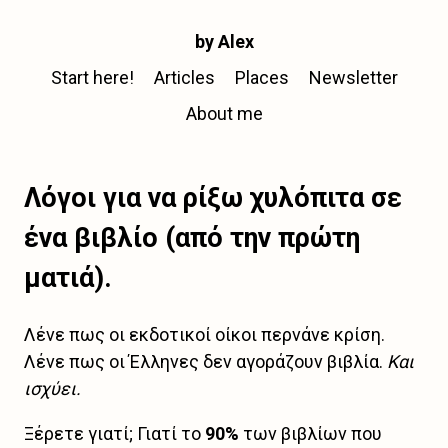
by Alex
Start here!
Articles
Places
Newsletter
About me
Λόγοι για να ρίξω χυλόπιτα σε
ένα βιβλίο (από την πρώτη
ματιά).
Λένε πως οι εκδοτικοί οίκοι περνάνε κρίση.
Λένε πως οι Έλληνες δεν αγοράζουν βιβλία.
Και
ισχύει.
Ξέρετε γιατί; Γιατί το
90%
των βιβλίων που