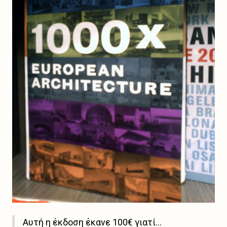
Αυτή η έκδοση έκανε 100€ γιατί...